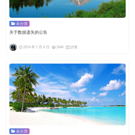
未分类
关于数据遗失的公告
2024 年 5 月 6 日
2846
沙发
未分类